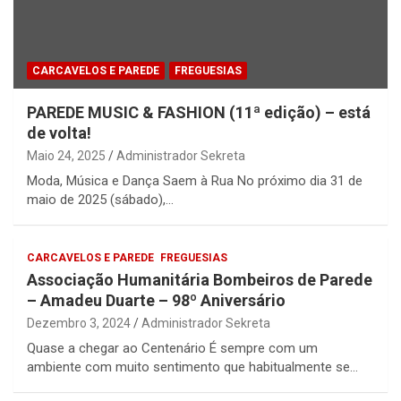
CARCAVELOS E PAREDE
FREGUESIAS
PAREDE MUSIC & FASHION (11ª edição) – está
de volta!
Maio 24, 2025
Administrador Sekreta
Moda, Música e Dança Saem à Rua No próximo dia 31 de
maio de 2025 (sábado),…
CARCAVELOS E PAREDE
FREGUESIAS
Associação Humanitária Bombeiros de Parede
– Amadeu Duarte – 98º Aniversário
Dezembro 3, 2024
Administrador Sekreta
Quase a chegar ao Centenário É sempre com um
ambiente com muito sentimento que habitualmente se…