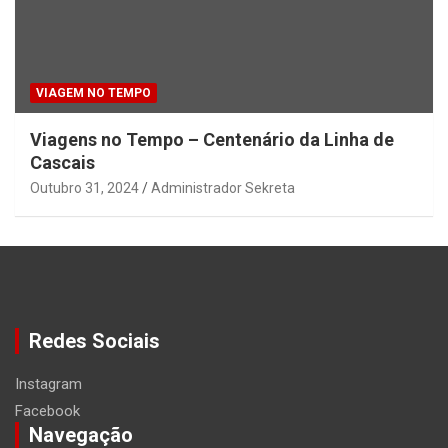
VIAGEM NO TEMPO
Viagens no Tempo – Centenário da Linha de
Cascais
Outubro 31, 2024
Administrador Sekreta
Redes Sociais
Instagram
Facebook
Navegação