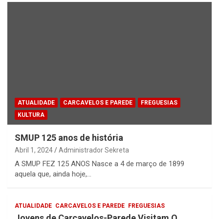
ATUALIDADE
CARCAVELOS E PAREDE
FREGUESIAS
KULTURA
SMUP 125 anos de história
Abril 1, 2024
Administrador Sekreta
A SMUP FEZ 125 ANOS Nasce a 4 de março de 1899
aquela que, ainda hoje,…
ATUALIDADE
CARCAVELOS E PAREDE
FREGUESIAS
Jovens de Carcavelos-Parede Visitam O