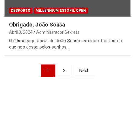
DESPORTO
MILLENNIUM ESTORIL OPEN
Obrigado, João Sousa
Abril 3, 2024
Administrador Sekreta
O último jogo oficial de João Sousa terminou. Por tudo o
que nos deste, pelos sonhos…
Paginação
1
2
Next
dos
conteúdos