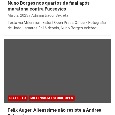
Nuno Borges nos quartos de final após
maratona contra Fucsovics
Maio 2, 2025
Administrador Sekreta
Texto via Millennium Estoril Open Press Office / Fotografia
de João Lamares 3h16 depois, Nuno Borges celebrou…
DESPORTO
MILLENNIUM ESTORIL OPEN
Felix Auger-Alieassime não resiste a Andrea