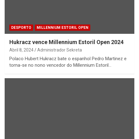
DESPORTO
MILLENNIUM ESTORIL OPEN
Hukracz vence Millennium Estoril Open 2024
Abril 8, 2024
Administrador Sekreta
Polaco Hubert Hukracz bate o espanhol Pedro Martinez e
torna-se no nono vencedor do Millennium Estoril…