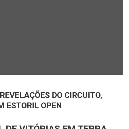
REVELAÇÕES DO CIRCUITO,
M ESTORIL OPEN
 DE VITÓRIAS EM TERRA