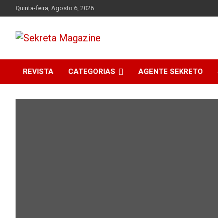
Skip
Quinta-feira, Agosto 6, 2026
to
content
Sekreta Magazine
REVISTA
CATEGORIAS
AGENTE SEKRETO