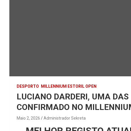
DESPORTO
MILLENNIUM ESTORIL OPEN
LUCIANO DARDERI, UMA DAS 
CONFIRMADO NO MILLENNIU
Maio 2, 2026
Administrador Sekreta
MELHOR REGISTO ATUAL