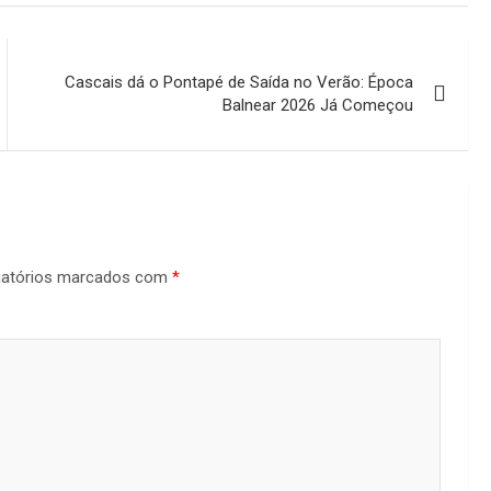
Cascais dá o Pontapé de Saída no Verão: Época
Balnear 2026 Já Começou
gatórios marcados com
*