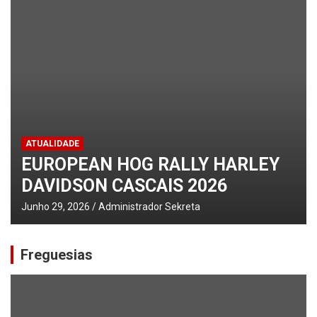
histórico 2.º lugar no Encontro Nacional de Escolas, em
Almeirim
ATUALIDADE
EUROPEAN HOG RALLY HARLEY
DAVIDSON CASCAIS 2026
Junho 29, 2026
Administrador Sekreta
Freguesias