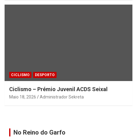
CICLISMO
DESPORTO
Ciclismo – Prémio Juvenil ACDS Seixal
Maio 18, 2026
Administrador Sekreta
No Reino do Garfo