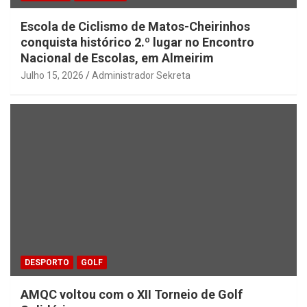
Escola de Ciclismo de Matos-Cheirinhos
conquista histórico 2.º lugar no Encontro
Nacional de Escolas, em Almeirim
Julho 15, 2026
Administrador Sekreta
DESPORTO
GOLF
AMQC voltou com o XII Torneio de Golf