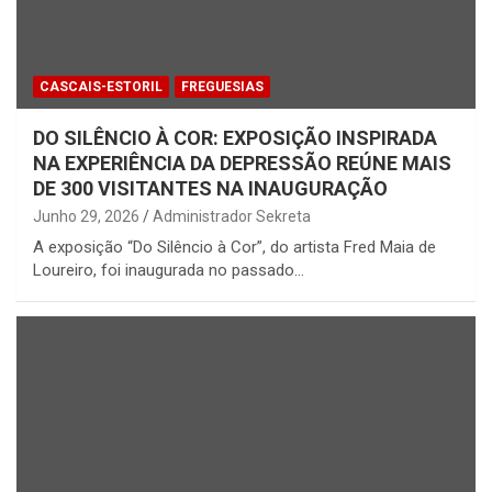
CASCAIS-ESTORIL
FREGUESIAS
DO SILÊNCIO À COR: EXPOSIÇÃO INSPIRADA
NA EXPERIÊNCIA DA DEPRESSÃO REÚNE MAIS
DE 300 VISITANTES NA INAUGURAÇÃO
Junho 29, 2026
Administrador Sekreta
A exposição “Do Silêncio à Cor”, do artista Fred Maia de
Loureiro, foi inaugurada no passado…