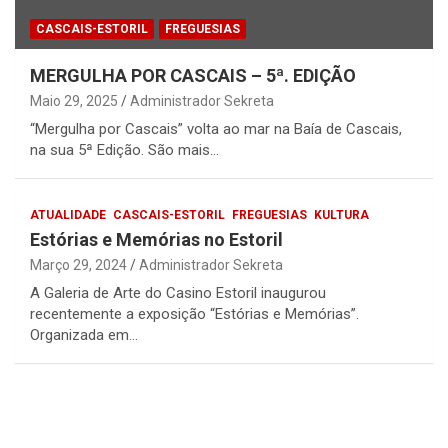
CASCAIS-ESTORIL
FREGUESIAS
MERGULHA POR CASCAIS – 5ª. EDIÇÃO
Maio 29, 2025
Administrador Sekreta
“Mergulha por Cascais” volta ao mar na Baía de Cascais,
na sua 5ª Edição. São mais…
ATUALIDADE
CASCAIS-ESTORIL
FREGUESIAS
KULTURA
Estórias e Memórias no Estoril
Março 29, 2024
Administrador Sekreta
A Galeria de Arte do Casino Estoril inaugurou
recentemente a exposição “Estórias e Memórias”.
Organizada em…