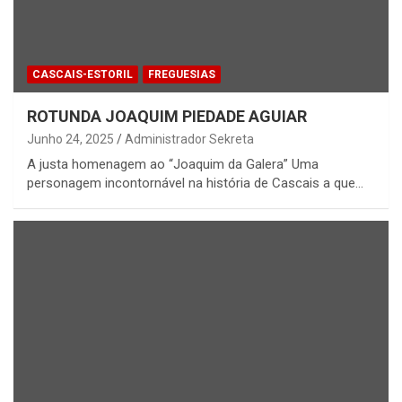
CASCAIS-ESTORIL
FREGUESIAS
ROTUNDA JOAQUIM PIEDADE AGUIAR
Junho 24, 2025
Administrador Sekreta
A justa homenagem ao “Joaquim da Galera” Uma
personagem incontornável na história de Cascais a que…