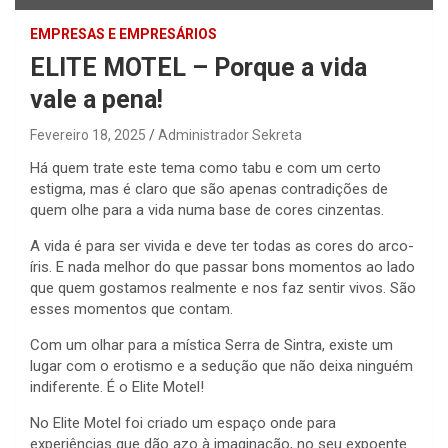
EMPRESAS E EMPRESÁRIOS
ELITE MOTEL – Porque a vida
vale a pena!
Fevereiro 18, 2025
Administrador Sekreta
Há quem trate este tema como tabu e com um certo
estigma, mas é claro que são apenas contradições de
quem olhe para a vida numa base de cores cinzentas.
A vida é para ser vivida e deve ter todas as cores do arco-
íris. E nada melhor do que passar bons momentos ao lado
que quem gostamos realmente e nos faz sentir vivos. São
esses momentos que contam.
Com um olhar para a mística Serra de Sintra, existe um
lugar com o erotismo e a sedução que não deixa ninguém
indiferente. É o Elite Motel!
No Elite Motel foi criado um espaço onde para
experiências que dão azo à imaginação, no seu expoente