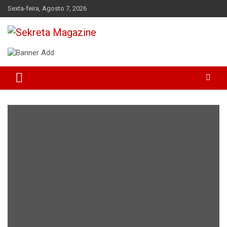
Skip
Sexta-feira, Agosto 7, 2026
to
content
Sekreta Magazine