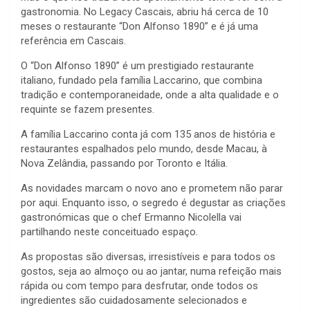
gastronomia. No Legacy Cascais, abriu há cerca de 10
meses o restaurante “Don Alfonso 1890” e é já uma
referência em Cascais.
O “Don Alfonso 1890” é um prestigiado restaurante
italiano, fundado pela família Laccarino, que combina
tradição e contemporaneidade, onde a alta qualidade e o
requinte se fazem presentes.
A família Laccarino conta já com 135 anos de história e
restaurantes espalhados pelo mundo, desde Macau, à
Nova Zelândia, passando por Toronto e Itália.
As novidades marcam o novo ano e prometem não parar
por aqui. Enquanto isso, o segredo é degustar as criações
gastronómicas que o chef Ermanno Nicolella vai
partilhando neste conceituado espaço
.
As propostas são diversas, irresistíveis e para todos os
gostos, seja ao almoço ou ao jantar, numa refeição mais
rápida ou com tempo para desfrutar, onde todos os
ingredientes são cuidadosamente selecionados e