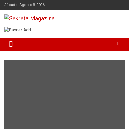
Skip
Sábado, Agosto 8, 2026
to
content
Sekreta Magazine