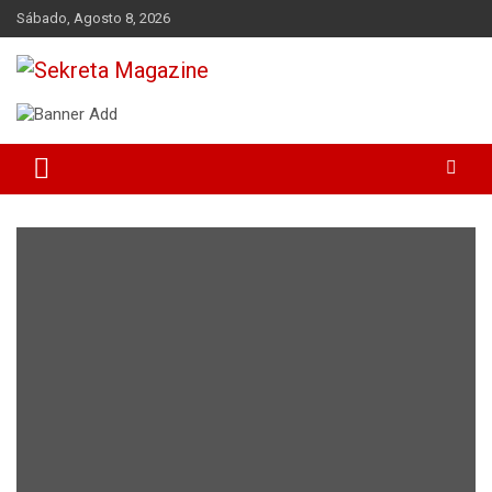
Skip
Sábado, Agosto 8, 2026
to
content
Sekreta Magazine